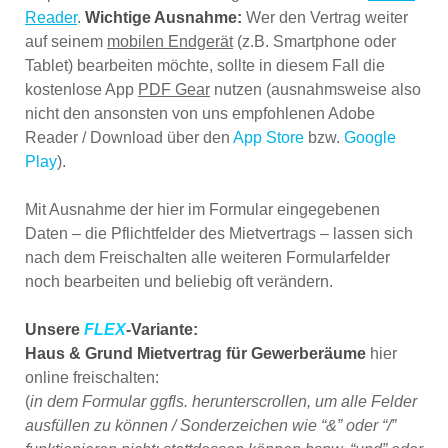
Reader
.
Wichtige Ausnahme:
Wer den Vertrag weiter
auf seinem
mobilen Endgerät
(z.B. Smartphone oder
Tablet) bearbeiten möchte, sollte in diesem Fall die
kostenlose App
PDF Gear
nutzen (ausnahmsweise also
nicht den ansonsten von uns empfohlenen Adobe
Reader / Download über den
App Store
bzw.
Google
Play
).
Mit Ausnahme der hier im Formular eingegebenen
Daten – die Pflichtfelder des Mietvertrags – lassen sich
nach dem Freischalten alle weiteren Formularfelder
noch bearbeiten und beliebig oft verändern.
Unsere
FLEX
-Variante:
Haus & Grund Mietvertrag für Gewerberäume
hier
online freischalten:
(
in dem Formular ggfls. herunterscrollen, um alle Felder
ausfüllen zu können / Sonderzeichen wie “&” oder “/”