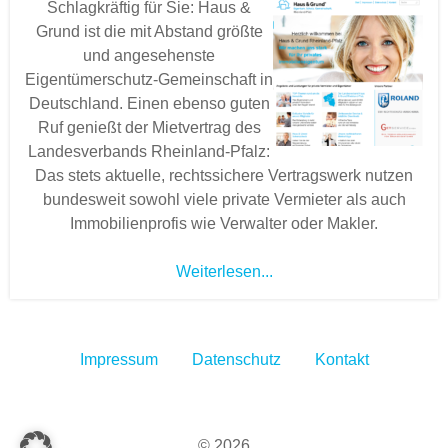
Schlagkräftig für Sie: Haus &
Grund ist die mit Abstand größte
und angesehenste
Eigentümerschutz-Gemeinschaft in
Deutschland. Einen ebenso guten
Ruf genießt der Mietvertrag des
Landesverbands Rheinland-Pfalz:
Das stets aktuelle, rechtssichere Vertragswerk nutzen
bundesweit sowohl viele private Vermieter als auch
Immobilienprofis wie Verwalter oder Makler.
Weiterlesen...
Impressum
Datenschutz
Kontakt
© 2026