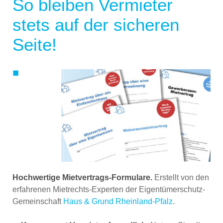
So bleiben Vermieter
stets auf der sicheren
Seite!
◼
Hochwertige Mietvertrags-Formulare.
Erstellt von den
erfahrenen Mietrechts-Experten der Eigentümerschutz-
Gemeinschaft
Haus & Grund Rheinland-Pfalz
.