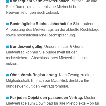
◼
Konsequent Vermieter-freundlich.
Nutzen Sie alle
Spielräume, die das deutsche Mietrecht bei
Neuvermietungen noch zulässt.
◼
Bestmögliche Rechtssicherheit für Sie.
Laufende
Anpassung des Mietvertrags an die aktuelle Rechtslage
sowie höchstrichterliche Rechtsprechung.
◼
Bundesweit gültig.
Unseren Haus & Grund
Mietvertrag können Sie bundesweit für den
rechtssicheren Abschluss Ihres Mietverhältnisses
nutzen.
◼
Ohne Vorab-Registrierung.
Kein Zwang zu einer
Mitgliedschaft. Einfach per Mausklick direkt zu Ihrem
bundesweit gültigen Vertragsformular.
◼
Für jedes Objekt den passenden Vertrag.
Muster-
Mietverträge zum Download für alle Mietobjekte – ob für