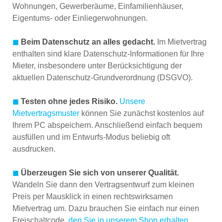
Wohnungen, Gewerberäume, Einfamilienhäuser,
Eigentums- oder Einliegerwohnungen.
◼
Beim Datenschutz an alles gedacht.
Im Mietvertrag
enthalten sind klare Datenschutz-Informationen für Ihre
Mieter, insbesondere unter Berücksichtigung der
aktuellen Datenschutz-Grundverordnung (DSGVO).
◼
Testen ohne jedes Risiko.
Unsere
Mietvertragsmuster
können Sie zunächst kostenlos auf
Ihrem PC abspeichern. Anschließend einfach bequem
ausfüllen und im Entwurfs-Modus beliebig oft
ausdrucken.
◼
Überzeugen Sie sich von unserer Qualität.
Wandeln Sie dann den Vertragsentwurf zum kleinen
Preis per Mausklick in einen rechtswirksamen
Mietvertrag um. Dazu brauchen Sie einfach nur einen
Freischaltcode,
den Sie in unserem Shop erhalten
.