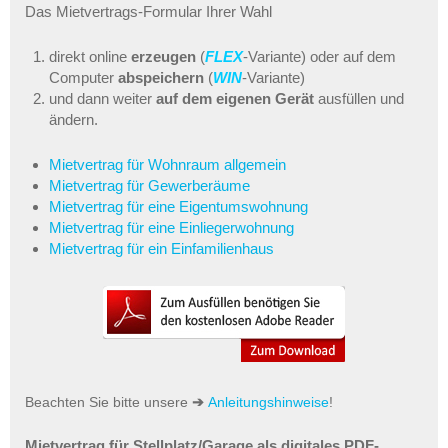
Das Mietvertrags-Formular Ihrer Wahl
direkt online
erzeugen
(
FLEX
-Variante) oder auf dem
Computer
abspeichern
(
WIN
-Variante)
und dann weiter
auf dem eigenen Gerät
ausfüllen und
ändern.
Mietvertrag für Wohnraum allgemein
Mietvertrag für Gewerberäume
Mietvertrag für eine Eigentumswohnung
Mietvertrag für eine Einliegerwohnung
Mietvertrag für ein Einfamilienhaus
Beachten Sie bitte unsere
➔
Anleitungshinweise
!
Mietvertrag für Stellplatz/Garage als digitales PDF-