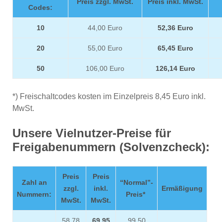
Preis zzgl. MwSt.
Preis inkl. MwSt.
Codes:
10
44,00 Euro
52,36 Euro
20
55,00 Euro
65,45 Euro
50
106,00 Euro
126,14 Euro
*) Freischaltcodes kosten im Einzelpreis 8,45 Euro inkl.
MwSt.
Unsere Vielnutzer-Preise für
Freigabenummern (Solvenzcheck):
Preis
Preis
Zahl an
“Normal”-
zzgl.
inkl.
Ermäßigung
Nummern:
Preis*
MwSt.
MwSt.
58,78
69,95
99,50