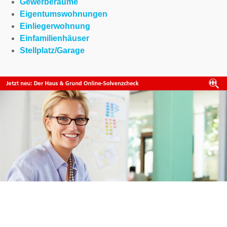
Gewerberäume
Eigentumswohnungen
Einliegerwohnung
Einfamilienhäuser
Stellplatz/Garage